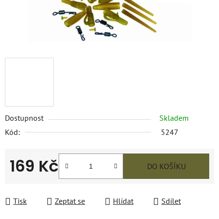
Dostupnost
Skladem
Kód:
5247
169 Kč
DO KOŠÍKU
Měrná cena:
Tisk
Zeptat se
Hlídat
Sdílet