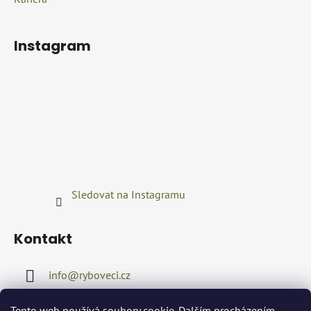
Instagram
Sledovat na Instagramu
Kontakt
info
@
ryboveci.cz
+420722416689
Tento web používá soubory cookie. Dalším procházením