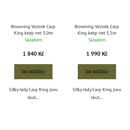
Browning Vezírek Carp
Browning Vezírek Carp
King keep net 3,0m
King keep net 3,5m
Skladem
Skladem
1 840 Kč
1 990 Kč
DO KOŠÍKU
DO KOŠÍKU
Síťky řady Carp King jsou
Síťky řady Carp King jsou
skut…
skut…